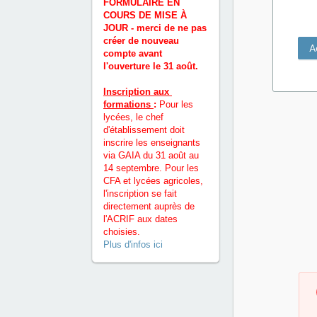
FORMULAIRE EN 
COURS DE MISE À 
JOUR - merci de ne pas 
créer de nouveau 
A
compte avant 
l'ouverture le 31 août. 
Inscription aux 
formations 
:
 Pour les 
lycées, le chef 
d'établissement doit 
inscrire les enseignants 
via GAIA du 31 août au 
14 septembre. Pour les 
CFA et lycées agricoles, 
l'inscription se fait 
directement auprès de 
l'ACRIF aux dates 
choisies.
Plus d'infos ici